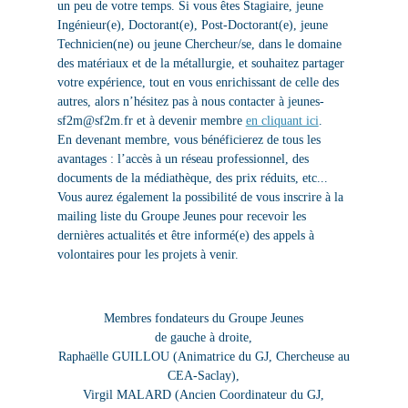
un peu de votre temps. Si vous êtes Stagiaire, jeune
Ingénieur(e), Doctorant(e), Post-Doctorant(e), jeune
Technicien(ne) ou jeune Chercheur/se, dans le domaine
des matériaux et de la métallurgie, et souhaitez partager
votre expérience, tout en vous enrichissant de celle des
autres, alors n’hésitez pas à nous contacter à jeunes-
sf2m@sf2m.fr et à devenir membre
en cliquant ici
.
En devenant membre, vous bénéficierez de tous les
avantages : l’accès à un réseau professionnel, des
documents de la médiathèque, des prix réduits, etc...
Vous aurez également la possibilité de vous inscrire à la
mailing liste du Groupe Jeunes pour recevoir les
dernières actualités et être informé(e) des appels à
volontaires pour les projets à venir.
Membres fondateurs du Groupe Jeunes
de gauche à droite,
Raphaëlle GUILLOU (Animatrice du GJ, Chercheuse au
CEA-Saclay),
Virgil MALARD (Ancien Coordinateur du GJ,