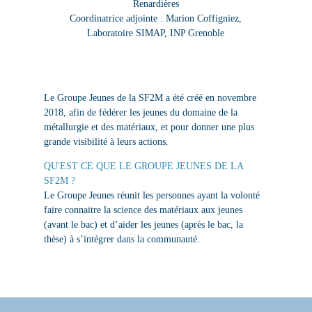
Renardières
Coordinatrice adjointe :
Marion Coffigniez
,
Laboratoire SIMAP, INP Grenoble
Le Groupe Jeunes de la SF2M a été créé en novembre
2018, afin de fédérer les jeunes du domaine de la
métallurgie et des matériaux, et pour donner une plus
grande visibilité à leurs actions.
QU'EST CE QUE LE GROUPE JEUNES DE LA
SF2M ?
Le Groupe Jeunes réunit les personnes ayant la volonté
faire connaitre la science des matériaux aux jeunes
(avant le bac) et d’aider les jeunes (après le bac, la
thèse) à s’intégrer dans la communauté.