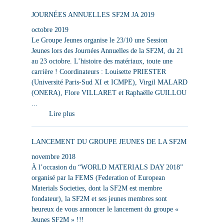
JOURNÉES ANNUELLES SF2M JA 2019
octobre 2019
Le Groupe Jeunes organise le 23/10 une Session
Jeunes lors des Journées Annuelles de la SF2M, du 21
au 23 octobre. L’histoire des matériaux, toute une
carrière ! Coordinateurs : Louisette PRIESTER
(Université Paris-Sud XI et ICMPE), Virgil MALARD
(ONERA), Flore VILLARET et Raphaëlle GUILLOU
...
Lire plus
LANCEMENT DU GROUPE JEUNES DE LA SF2M
novembre 2018
À l’occasion du “WORLD MATERIALS DAY 2018”
organisé par la FEMS (Federation of European
Materials Societies, dont la SF2M est membre
fondateur), la SF2M et ses jeunes membres sont
heureux de vous annoncer le lancement du groupe «
Jeunes SF2M » !!!