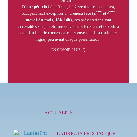
SF2M
!
D’une périodicité définie (1 à 2 webinaires par mois),
ème
ème
occupant sauf exception un créneau fixe
(2
et 4
mardi du mois, 13h-14h
), ces présentations sont
accessibles sur plateforme de visioconférences et ouverts à
tous. Un lien de connexion est envoyé (sur inscription en
ligne) peu avant chaque présentation.
EN SAVOIR PLUS
ACTUALITÉ
LAURÉATS PRIX JACQUET