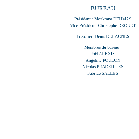
BUREAU
Président : Moukrane DEHMAS
Vice-Président: Christophe DROUET
Trésorier: Denis DELAGNES
Membres du bureau :
Joël ALEXIS
Angeline POULON
Nicolas PRADEILLES
Fabrice SALLES