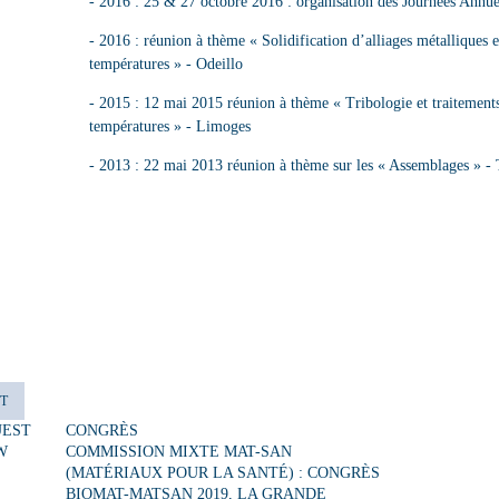
- 2016 : 25 & 27 octobre 2016 : organisation des Journées Annue
- 2016 : réunion à thème « Solidification d’alliages métallique
températures » - Odeillo
- 2015 : 12 mai 2015 réunion à thème « Tribologie et traitement
températures » - Limoges
- 2013 : 22 mai 2013 réunion à thème sur les « Assemblages » - 
ST
UEST
CONGRÈS
W
COMMISSION MIXTE MAT-SAN
(MATÉRIAUX POUR LA SANTÉ) : CONGRÈS
BIOMAT-MATSAN 2019, LA GRANDE