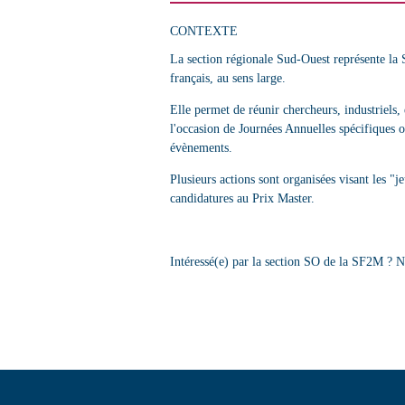
CONTEXTE
La section régionale Sud-Ouest représente l
français, au sens large.
Elle permet de réunir chercheurs, industriels,
l'occasion de Journées Annuelles spécifiques o
évènements.
Plusieurs actions sont organisées visant les "
candidatures au Prix Master.
Intéressé(e) par la section SO de la SF2M ? N'