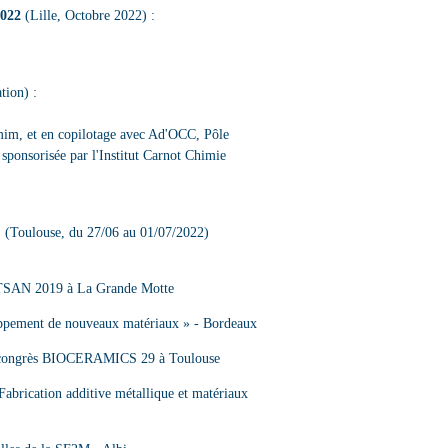
2022
(Lille, Octobre 2022) :
tion) :
m, et en copilotage avec Ad'OCC, Pôle
ponsorisée par l'Institut Carnot Chimie
(Toulouse, du 27/06 au 01/07/2022)
MATSAN 2019 à La Grande Motte
loppement de nouveaux matériaux » - Bordeaux
 du congrès BIOCERAMICS 29 à Toulouse
 Fabrication additive métallique et matériaux