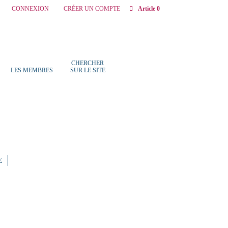
CONNEXION
CRÉER UN COMPTE
Article 0
CHERCHER
LES MEMBRES
SUR LE SITE
E