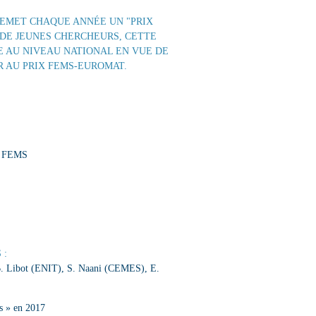
REMET CHAQUE ANNÉE UN "PRIX
 DE JEUNES CHERCHEURS, CETTE
 AU NIVEAU NATIONAL EN VUE DE
R AU PRIX FEMS-EUROMAT.
ix FEMS
 :
B. Libot (ENIT), S. Naani (CEMES), E.
és » en 2017