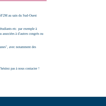
a SF2M au sain du Sud-Ouest
 étudiants etc. par exemple à
u associées à d'autres congrès ou
jeunes", avec notamment des
hésitez pas à nous contacter !