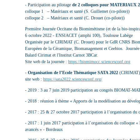
- Participation au pilotage
de 2 colloques pour MATERIAUX 
colloque 1 – Matériaux et santé (S. Guillemet (co-pilote))
colloque 2 – Matériaux et santé (C. Drouet (co-pilote))
Première Journée Occitane du Biomimétisme (et de la bio-inspira
6 octobre 2022 - ENSIACET (amphi 100), Toulouse Labège
Organisée par le CIRIMAT (C. Drouet) pour le GdR CNRS Biomi
Européen de la Céramique, Biomanagement et Ceebios. Journée s
Balard Cirimat et l'Institut Carnot 3BCar.
Site web de la journée :
https://biomimocc.sciencesconf.org
-
Organisation de l’Ecole Thématique SATA 2022
(CIRIMAT) 
site web :
https://sata2022.sciencesconf.org/
- 2019 : 3 au 7 juin 2019 participation au congrès BIOMAT-
- 2018 : réunion à thème « Apports de la modélisation au déve
- 2017 : 25 & 27 octobre 2017 participation à l’organisation
- 2017 : 1 juin 2017 participation à l’organisation du colloque «
avancés » - Bordeaux