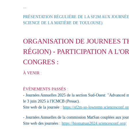
...
PRÉSENTATION RÉGULIÈRE DE LA SF2M AUX JOURNÉE
SCIENCE DE LA MATIÈRE DE TOULOUSE)
ORGANISATION DE JOURNEES T
RÉGION) - PARTICIPATION A L'
CONGRES :
À VENIR :
ÉVÈNEMENTS PASSÉS :
- Journées Annuelles 2025 de la section Sud-Ouest: "Advanced m
le 3 juin 2025 à l'ICMCB (Pessac).
Site web de la journée :
https://sf2m-so-lowtemp.sciencesconf.or
- Journées Annuelles de la commission MatSan couplées aux jou
Site web des journées :
https://biomatsan2024.sciencesconf.org/