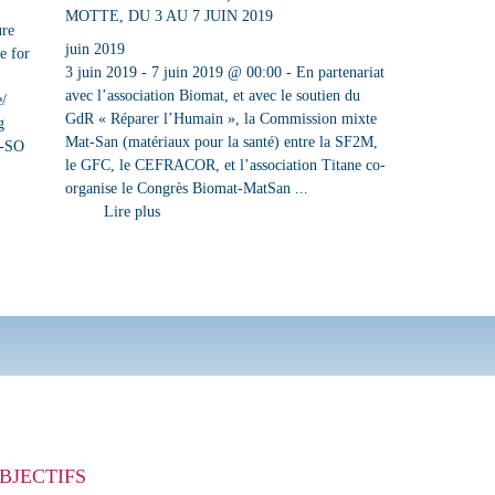
MOTTE, DU 3 AU 7 JUIN 2019
ure
juin 2019
e for
3 juin 2019 - 7 juin 2019 @ 00:00 - En partenariat
avec l’association Biomat, et avec le soutien du
e/
GdR « Réparer l’Humain », la Commission mixte
g
Mat-San (matériaux pour la santé) entre la SF2M,
M-SO
le GFC, le CEFRACOR, et l’association Titane co-
organise le Congrès Biomat-MatSan ...
Lire plus
BJECTIFS