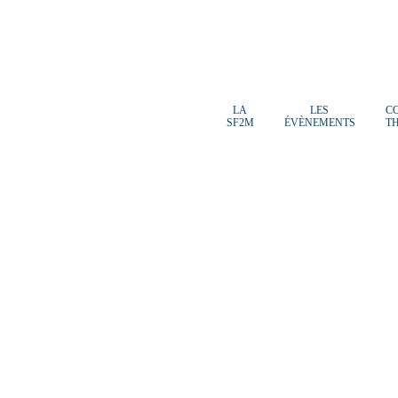
LA
LES
C
SF2M
ÉVÈNEMENTS
T