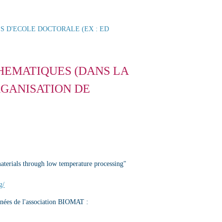
S D'ECOLE DOCTORALE (EX : ED
HEMATIQUES (DANS LA
ORGANISATION DE
aterials through low temperature processing"
g/
rnées de l'association BIOMAT :