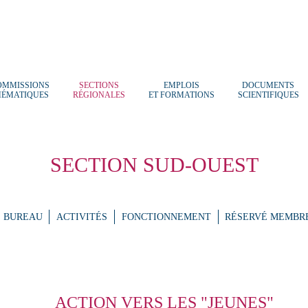
OMMISSIONS
SECTIONS
EMPLOIS
DOCUMENTS
HÉMATIQUES
RÉGIONALES
ET FORMATIONS
SCIENTIFIQUES
SECTION SUD-OUEST
BUREAU
ACTIVITÉS
FONCTIONNEMENT
RÉSERVÉ MEMBR
ACTION VERS LES "JEUNES"