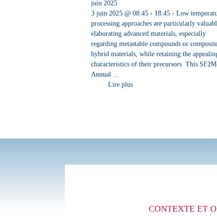
juin 2025
3 juin 2025 @ 08:45 - 18:45 - Low temperat
processing approaches are particularly valuabl
elaborating advanced materials, especially
regarding metastable compounds or composit
hybrid materials, while retaining the appealin
characteristics of their precursors. This SF2
Annual ...
Lire plus
CONTEXTE ET O