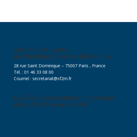
Société Française
de Métallurgie et de Matériaux
28 rue Saint Dominique – 75007 Paris , France
Tél. : 01 46 33 08 00
Courriel : secretariat@sf2m.fr
La SF2M est membre fondateur
de la FEMS et de la FFM