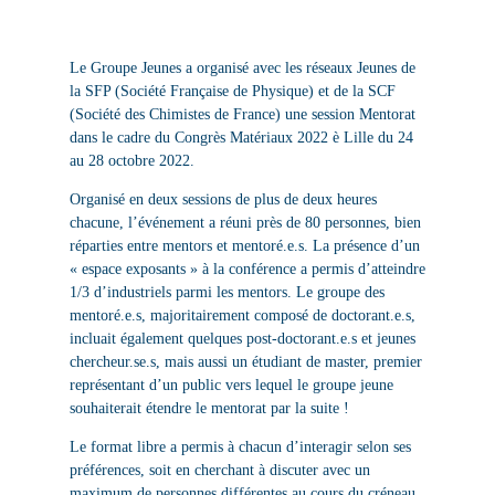
Le Groupe Jeunes a organisé avec les réseaux Jeunes de
la SFP (Société Française de Physique) et de la SCF
(Société des Chimistes de France) une session Mentorat
dans le cadre du Congrès Matériaux 2022 è Lille du 24
au 28 octobre 2022.
Organisé en deux sessions de plus de deux heures
chacune, l’événement a réuni près de 80 personnes, bien
réparties entre mentors et mentoré.e.s. La présence d’un
« espace exposants » à la conférence a permis d’atteindre
1/3 d’industriels parmi les mentors. Le groupe des
mentoré.e.s, majoritairement composé de doctorant.e.s,
incluait également quelques post-doctorant.e.s et jeunes
chercheur.se.s, mais aussi un étudiant de master, premier
représentant d’un public vers lequel le groupe jeune
souhaiterait étendre le mentorat par la suite !
Le format libre a permis à chacun d’interagir selon ses
préférences, soit en cherchant à discuter avec un
maximum de personnes différentes au cours du créneau,