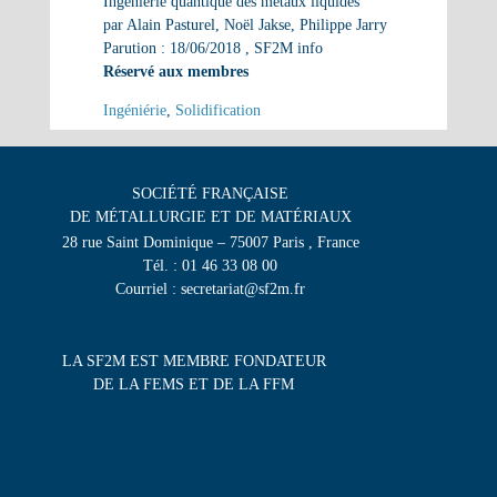
Ingénierie quantique des métaux liquides
par Alain Pasturel, Noël Jakse, Philippe Jarry
Parution : 18/06/2018
, SF2M info
Réservé aux membres
Ingéniérie
,
Solidification
SOCIÉTÉ FRANÇAISE
DE MÉTALLURGIE ET DE MATÉRIAUX
28 rue Saint Dominique – 75007 Paris , France
Tél. : 01 46 33 08 00
Courriel : secretariat@sf2m.fr
LA SF2M EST MEMBRE FONDATEUR
DE LA FEMS ET DE LA FFM