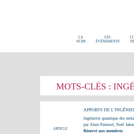
LA
LES
C
SF2M
ÉVÈNEMENTS
T
MOTS-CLÉS :
INGÉ
APPORTS DE L’INGÉNI
Ingénierie quantique des méta
par Alain Pasturel, Noël Jakse
ARTICLE
Réservé aux membres