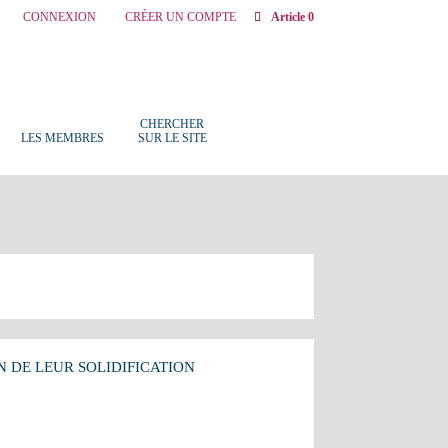
CONNEXION
CRÉER UN COMPTE
Article 0
CHERCHER
LES MEMBRES
SUR LE SITE
 DE LEUR SOLIDIFICATION