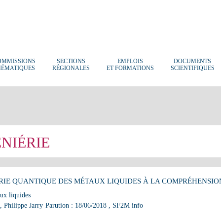
OMMISSIONS
SECTIONS
EMPLOIS
DOCUMENTS
HÉMATIQUES
RÉGIONALES
ET FORMATIONS
SCIENTIFIQUES
NIÉRIE
ERIE QUANTIQUE DES MÉTAUX LIQUIDES À LA COMPRÉHENSION
ux liquides
, Philippe Jarry
Parution : 18/06/2018
, SF2M info