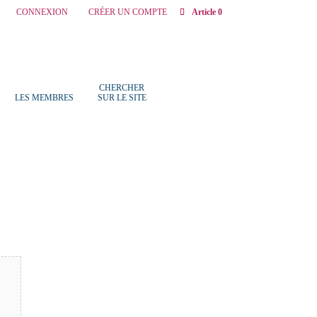
CONNEXION
CRÉER UN COMPTE
Article 0
CHERCHER
LES MEMBRES
SUR LE SITE