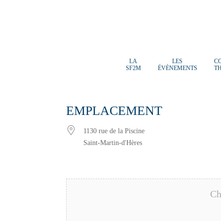
LA
LES
C
SF2M
ÉVÈNEMENTS
T
EMPLACEMENT
1130 rue de la Piscine
Saint-Martin-d'Hères
Ch