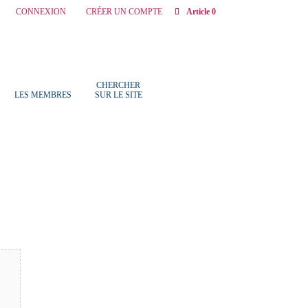
CONNEXION
CRÉER UN COMPTE
Article 0
CHERCHER
LES MEMBRES
SUR LE SITE