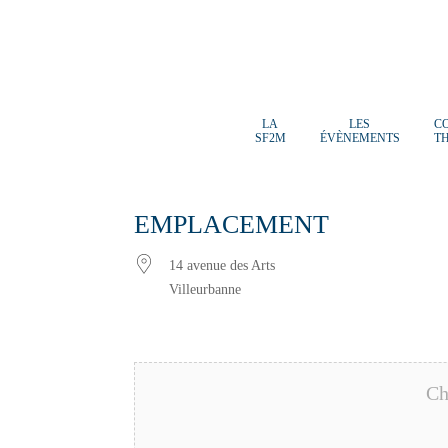
LA
LES
C
SF2M
ÉVÈNEMENTS
T
EMPLACEMENT
14 avenue des Arts
Villeurbanne
Ch