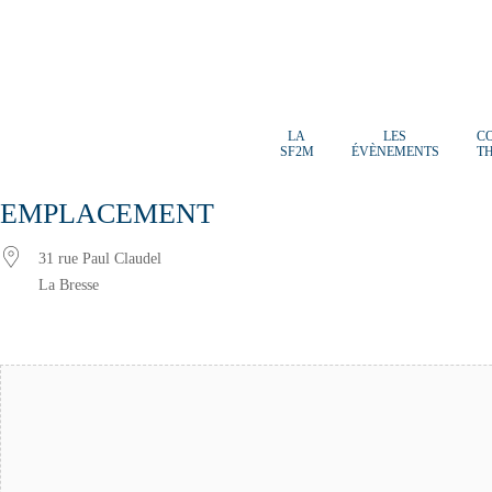
LA
LES
C
SF2M
ÉVÈNEMENTS
T
EMPLACEMENT
31 rue Paul Claudel
La Bresse