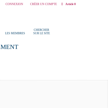
CONNEXION
CRÉER UN COMPTE
Article 0
CHERCHER
LES MEMBRES
SUR LE SITE
EMENT