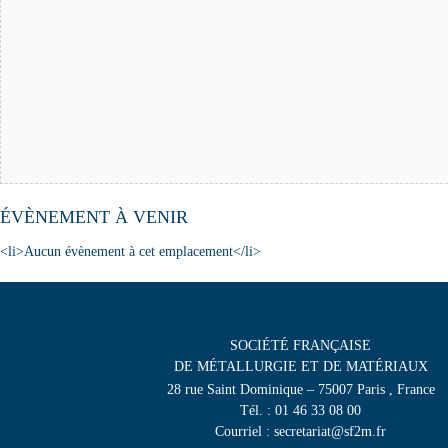
ÉVÈNEMENT À VENIR
<li>Aucun évènement à cet emplacement</li>
SOCIÉTÉ FRANÇAISE
DE MÉTALLURGIE ET DE MATÉRIAUX
28 rue Saint Dominique – 75007 Paris , France
Tél. : 01 46 33 08 00
Courriel : secretariat@sf2m.fr