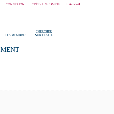
CONNEXION
CRÉER UN COMPTE
Article 0
CHERCHER
LES MEMBRES
SUR LE SITE
EMENT