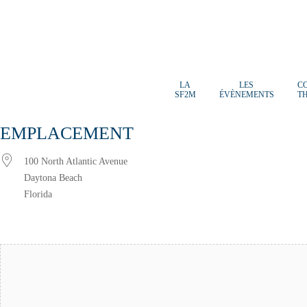
LA
LES
C
SF2M
ÉVÈNEMENTS
T
EMPLACEMENT
100 North Atlantic Avenue
Daytona Beach
Florida