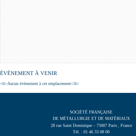
ÉVÈNEMENT À VENIR
<li>Aucun évènement à cet emplacement</li>
SOCIÉTÉ FRANÇAISE
DE MÉTALLURGIE ET DE MATÉRIAUX
28 rue Saint Dominique – 75007 Paris , France
Tél. : 01 46 33 08 00