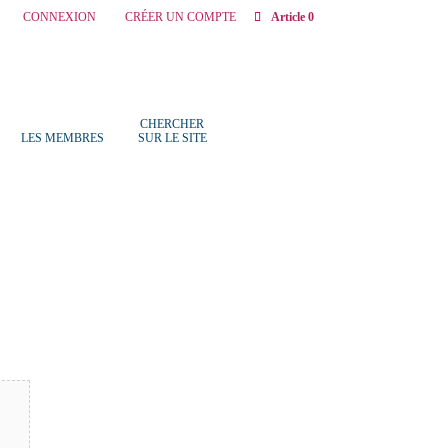
CONNEXION
CRÉER UN COMPTE
Article 0
CHERCHER
LES MEMBRES
SUR LE SITE