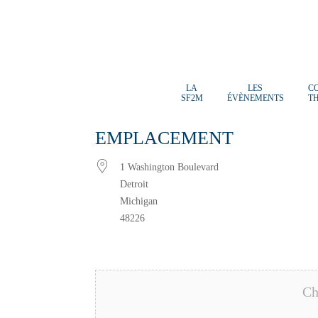
LA
LES
C
SF2M
ÉVÈNEMENTS
T
EMPLACEMENT
1 Washington Boulevard
Detroit
Michigan
48226
Ch