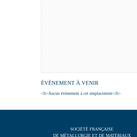
ÉVÈNEMENT À VENIR
<li>Aucun évènement à cet emplacement</li>
SOCIÉTÉ FRANÇAISE
DE MÉTALLURGIE ET DE MATÉRIAUX