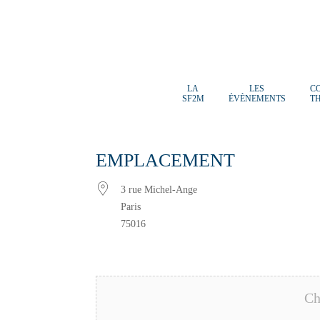
LA
LES
C
SF2M
ÉVÈNEMENTS
T
EMPLACEMENT
3 rue Michel-Ange
Paris
75016
Ch