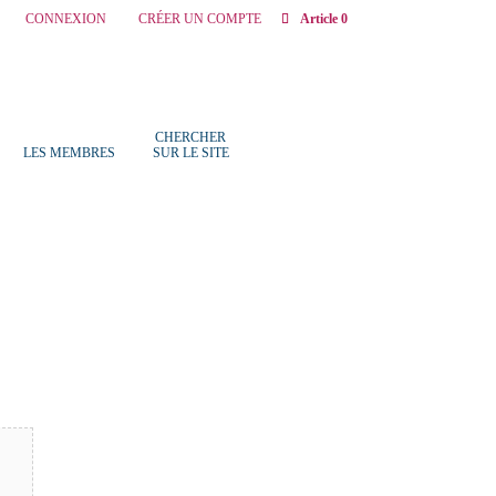
CONNEXION
CRÉER UN COMPTE
Article 0
CHERCHER
LES MEMBRES
SUR LE SITE