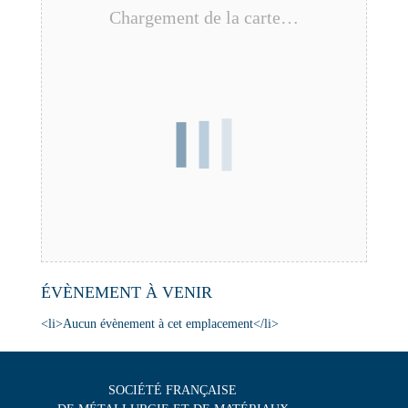
Chargement de la carte…
ÉVÈNEMENT À VENIR
<li>Aucun évènement à cet emplacement</li>
SOCIÉTÉ FRANÇAISE