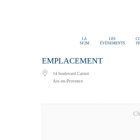
LA
LES
C
SF2M
ÉVÈNEMENTS
T
EMPLACEMENT
14 boulevard Carnot
Aix-en-Provence
Ch