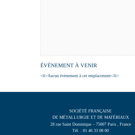
ÉVÈNEMENT À VENIR
<li>Aucun évènement à cet emplacement</li>
SOCIÉTÉ FRANÇAISE
DE MÉTALLURGIE ET DE MATÉRIAUX
28 rue Saint Dominique – 75007 Paris , France
Tél. : 01 46 33 08 00