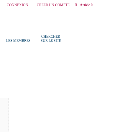
CONNEXION
CRÉER UN COMPTE
Article 0
CHERCHER
LES MEMBRES
SUR LE SITE