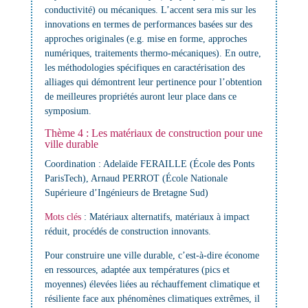
conductivité) ou mécaniques. L’accent sera mis sur les
innovations en termes de performances basées sur des
approches originales (e.g. mise en forme, approches
numériques, traitements thermo-mécaniques). En outre,
les méthodologies spécifiques en caractérisation des
alliages qui démontrent leur pertinence pour l’obtention
de meilleures propriétés auront leur place dans ce
symposium.
Thème 4 : Les matériaux de construction pour une
ville durable
Coordination : Adelaïde FERAILLE (École des Ponts
ParisTech), Arnaud PERROT (École Nationale
Supérieure d’Ingénieurs de Bretagne Sud)
Mots clés
:
Matériaux alternatifs, matériaux à impact
réduit, procédés de construction innovants.
Pour construire une ville durable, c’est-à-dire économe
en ressources, adaptée aux températures (pics et
moyennes) élevées liées au réchauffement climatique et
résiliente face aux phénomènes climatiques extrêmes, il