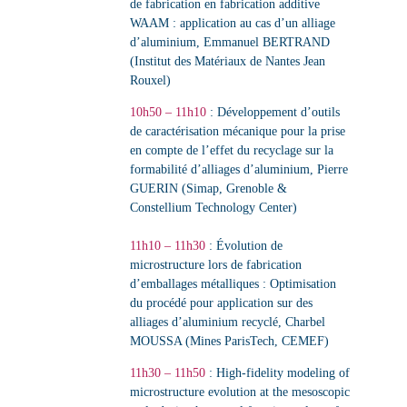
de fabrication en fabrication additive
WAAM : application au cas d’un alliage
d’aluminium
,
Emmanuel BERTRAND
(Institut des Matériaux de Nantes Jean
Rouxel)
10h50 – 11h10
:
Développement d’outils
de caractérisation mécanique pour la prise
en compte de l’effet du recyclage sur la
formabilité d’alliages d’aluminium
,
Pierre
GUERIN (Simap, Grenoble &
Constellium Technology Center)
11h10 – 11h30
:
Évolution de
microstructure lors de fabrication
d’emballages métalliques : Optimisation
du procédé pour application sur des
alliages d’aluminium recyclé
,
Charbel
MOUSSA (Mines ParisTech, CEMEF)
11h30 – 11h50
:
High-fidelity modeling of
microstructure evolution at the mesoscopic