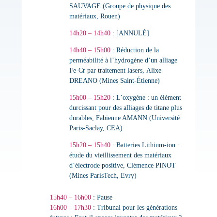
SAUVAGE (Groupe de physique des
matériaux, Rouen)
14h20 – 14h40
:
[ANNULÉ]
14h40 – 15h00
:
Réduction de la
perméabilité à l’hydrogène d’un alliage
Fe-Cr par traitement lasers
,
Alixe
DREANO (Mines Saint-Étienne)
15h00 – 15h20
:
L’oxygène : un élément
durcissant pour des alliages de titane plus
durables
,
Fabienne AMANN (Université
Paris-Saclay, CEA)
15h20 – 15h40
:
Batteries Lithium-ion :
étude du vieillissement des matériaux
d’électrode positive
,
Clémence PINOT
(Mines ParisTech, Evry)
15h40 – 16h00
: Pause
16h00 – 17h30
: Tribunal pour les générations