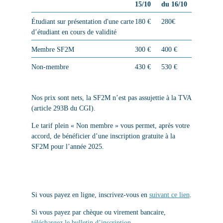
15/10
du 16/10
Étudiant sur présentation d'une carte
180 €
280€
d’étudiant en cours de validité
Membre SF2M
300 €
400 €
Non-membre
430 €
530 €
Nos prix sont nets, la SF2M n’est pas assujettie à la TVA
(article 293B du CGI).
Le tarif plein « Non membre » vous permet, après votre
accord, de bénéficier d’une inscription gratuite à la
SF2M pour l’année 2025.
Si vous payez en ligne, inscrivez-vous en
suivant ce lien
.
Si vous payez par chèque ou virement bancaire,
téléchargez le bulletin d’inscription