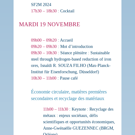
SF2M 2024
17h30 – 18h30
: Cocktail
MARDI 19 NOVEMBRE
09h00 – 09h20
: Accueil
09h20 – 09h30
: Mot d’introduction
09h30 – 10h30
: Séance plénière :
Sustainable
steel through hydrogen-based reduction of iron
ores
,
Isnaldi R. SOUZA FILHO (Max-Planck-
Institut für Eisenforschung, Düsseldorf)
10h30 – 11h00
: Pause café
Économie circulaire, matières premières
secondaires et recyclage des matériaux
11h00 – 11h30
: Keynote :
Recyclage des
métaux : enjeux sociétaux, défis
scientifiques et opportunités économiques
,
Anne-Gwénaëlle GUEZENNEC (BRGM,
Orléans)