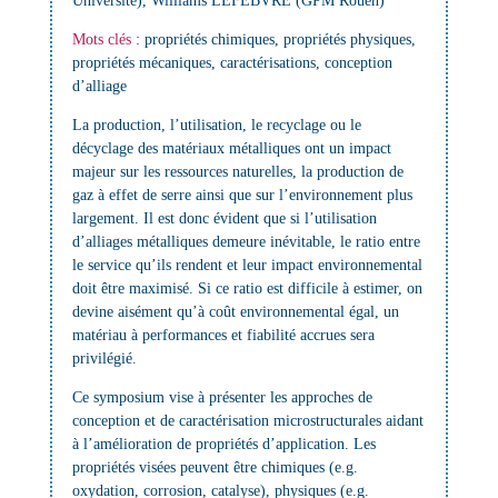
Université), Williams LEFEBVRE (GPM Rouen)
Mots clés
:
propriétés chimiques, propriétés physiques,
propriétés mécaniques, caractérisations, conception
d’alliage
La production, l’utilisation, le recyclage ou le
décyclage des matériaux métalliques ont un impact
majeur sur les ressources naturelles, la production de
gaz à effet de serre ainsi que sur l’environnement plus
largement. Il est donc évident que si l’utilisation
d’alliages métalliques demeure inévitable, le ratio entre
le service qu’ils rendent et leur impact environnemental
doit être maximisé. Si ce ratio est difficile à estimer, on
devine aisément qu’à coût environnemental égal, un
matériau à performances et fiabilité accrues sera
privilégié.
Ce symposium vise à présenter les approches de
conception et de caractérisation microstructurales aidant
à l’amélioration de propriétés d’application. Les
propriétés visées peuvent être chimiques (e.g.
oxydation, corrosion, catalyse), physiques (e.g.