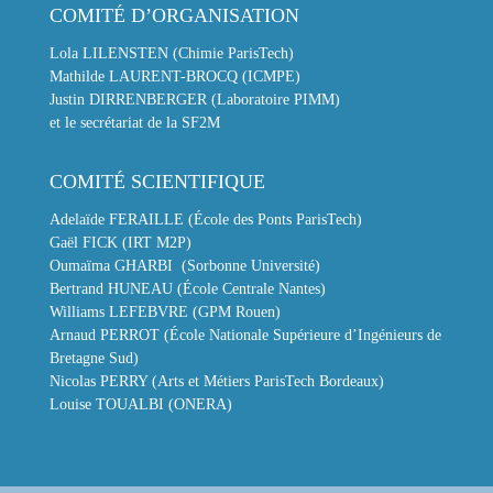
COMITÉ D’ORGANISATION
Lola LILENSTEN (Chimie ParisTech)
Mathilde LAURENT-BROCQ (ICMPE)
Justin DIRRENBERGER (Laboratoire PIMM)
et le secrétariat de la SF2M
COMITÉ SCIENTIFIQUE
Adelaïde FERAILLE (École des Ponts ParisTech)
Gaël FICK (IRT M2P)
Oumaïma GHARBI (Sorbonne Université)
Bertrand HUNEAU (École Centrale Nantes)
Williams LEFEBVRE (GPM Rouen)
Arnaud PERROT (École Nationale Supérieure d’Ingénieurs de
Bretagne Sud)
Nicolas PERRY (Arts et Métiers ParisTech Bordeaux)
Louise TOUALBI (ONERA)