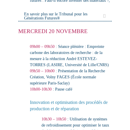
futures :
Faut-il encore inventer des matériaux ?
,
En savoir plus sur le Tribunal pour les
Générations Futures®
MERCREDI 20 NOVEMBRE
09h00 – 09h50
: Séance plénière :
Empreinte
carbone des laboratoires de recherche : de la
mesure à la réduction
André ESTEVEZ-
TORRES (LASIRE, Université de Lille/CNRS)
09h50 – 10h00
:
Présentation de la Recherche
Création
,
Volny FAGES (École normale
supérieure Paris-Saclay)
10h00-10h30
: Pause café
Innovation et optimisation des procédés de
production et de réparation
10h30 – 10h50
:
Utilisation de systèmes
de refroidissement pour optimiser le taux