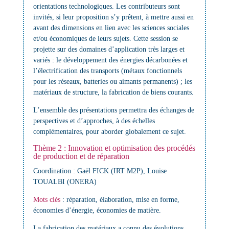
orientations technologiques. Les contributeurs sont
invités, si leur proposition s’y prêtent, à mettre aussi en
avant des dimensions en lien avec les sciences sociales
et/ou économiques de leurs sujets. Cette session se
projette sur des domaines d’application très larges et
variés : le développement des énergies décarbonées et
l’électrification des transports (métaux fonctionnels
pour les réseaux, batteries ou aimants permanents) ; les
matériaux de structure, la fabrication de biens courants.
L’ensemble des présentations permettra des échanges de
perspectives et d’approches, à des échelles
complémentaires, pour aborder globalement ce sujet.
Thème 2 : Innovation et optimisation des procédés
de production et de réparation
Coordination : Gaël FICK (IRT M2P), Louise
TOUALBI (ONERA)
Mots clés
:
réparation, élaboration, mise en forme,
économies d’énergie, économies de matière.
La fabrication des matériaux a connu des évolutions