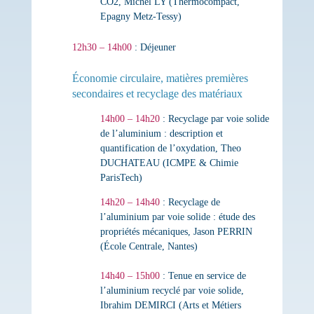
CO2
,
Michel LY (Thermocompact,
Epagny Metz-Tessy)
12h30 – 14h00
: Déjeuner
Économie circulaire, matières premières
secondaires et recyclage des matériaux
14h00 – 14h20
:
Recyclage par voie solide
de l’aluminium : description et
quantification de l’oxydation
,
Theo
DUCHATEAU (ICMPE & Chimie
ParisTech)
14h20 – 14h40
:
Recyclage de
l’aluminium par voie solide : étude des
propriétés mécaniques
,
Jason PERRIN
(École Centrale, Nantes)
14h40 – 15h00
:
Tenue en service de
l’aluminium recyclé par voie solide
,
Ibrahim DEMIRCI (Arts et Métiers