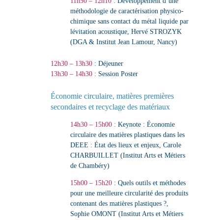
11h50 – 12h10
:
Développement d’une
méthodologie de caractérisation physico-
chimique sans contact du métal liquide par
lévitation acoustique
,
Hervé STROZYK
(DGA & Institut Jean Lamour, Nancy)
12h30 – 13h30
: Déjeuner
13h30 – 14h30
: Session Poster
Économie circulaire, matières premières
secondaires et recyclage des matériaux
14h30 – 15h00
: Keynote :
Économie
circulaire des matières plastiques dans les
DEEE : État des lieux et enjeux
,
Carole
CHARBUILLET (Institut Arts et Métiers
de Chambéry)
15h00 – 15h20
:
Quels outils et méthodes
pour une meilleure circularité des produits
contenant des matières plastiques ?
,
Sophie OMONT (Institut Arts et Métiers