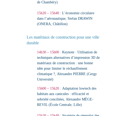
de Chambéry)
15h20 – 15h40
:
L’économie circulaire
dans l’aéronautique
,
Stefan DRAWIN
(ONERA, Châtillon)
Les matériaux de construction pour une ville
durable
14h30 – 15h00
: Keynote :
Utilisation de
techniques alternatives d’impression 3D de
matériaux de construction : une bonne
idée pour limiter le réchauffement
climatique ?
,
Alexandre PIERRE (Cergy
Université)
15h00 – 15h20
:
Adaptation lowtech des
habitats aux canicules : efficacité et
sobriété conciliées
,
Alexandre MÈGE-
REVIL (École Centrale, Lille)
15h20 – 15h40
:
Stratégie de réemploi des