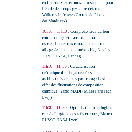
en transmission en un seul instrument pour
l’étude des couplages entre défauts,
Williams Lefebvre (Groupe de Physique
des Matériaux)
10h50 – 11h10
:
Compréhension du lien
entre maclage et transformation
martensitique sous contrainte dans un
alliage de titane beta-métastable
,
Nicolas
JOBIT (INSA, Rennes)
11h10 – 11h30
:
Caractérisation
mécanique d’alliages modèles
architecturés obtenus par frittage flash :
effet des fluctuations de composition
chimique
,
Yazid MADI (Mines ParisTech,
Évry)
11h30 – 11h50
:
Optimisation tribologique
et métallurgique des rails et roues
,
Matteo
RUSSO (INSA Lyon)