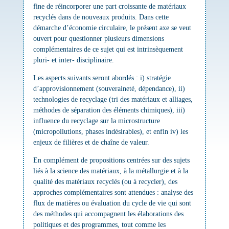
fine de réincorporer une part croissante de matériaux
recyclés dans de nouveaux produits. Dans cette
démarche d’économie circulaire, le présent axe se veut
ouvert pour questionner plusieurs dimensions
complémentaires de ce sujet qui est intrinsèquement
pluri- et inter- disciplinaire.
Les aspects suivants seront abordés : i) stratégie
d’approvisionnement (souveraineté, dépendance), ii)
technologies de recyclage (tri des matériaux et alliages,
méthodes de séparation des éléments chimiques), iii)
influence du recyclage sur la microstructure
(micropollutions, phases indésirables), et enfin iv) les
enjeux de filières et de chaîne de valeur.
En complément de propositions centrées sur des sujets
liés à la science des matériaux, à la métallurgie et à la
qualité des matériaux recyclés (ou à recycler), des
approches complémentaires sont attendues : analyse des
flux de matières ou évaluation du cycle de vie qui sont
des méthodes qui accompagnent les élaborations des
politiques et des programmes, tout comme les