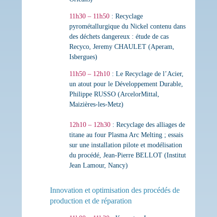
11h30 – 11h50
:
Recyclage
pyrométallurgique du Nickel contenu dans
des déchets dangereux : étude de cas
Recyco
,
Jeremy CHAULET (Aperam,
Isbergues)
11h50 – 12h10
:
Le Recyclage de l’Acier,
un atout pour le Développement Durable
,
Philippe RUSSO (ArcelorMittal,
Maizières-les-Metz)
12h10 – 12h30
:
Recyclage des alliages de
titane au four Plasma Arc Melting ; essais
sur une installation pilote et modélisation
du procédé
,
Jean-Pierre BELLOT (Institut
Jean Lamour, Nancy)
Innovation et optimisation des procédés de
production et de réparation