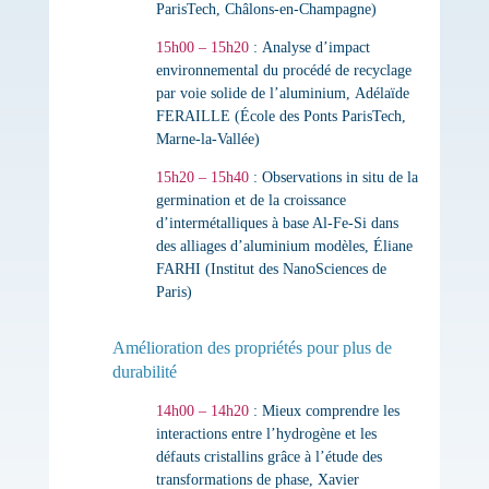
ParisTech, Châlons-en-Champagne)
15h00 – 15h20
:
Analyse d’impact
environnemental du procédé de recyclage
par voie solide de l’aluminium
,
Adélaïde
FERAILLE (École des Ponts ParisTech,
Marne-la-Vallée)
15h20 – 15h40
:
Observations in situ de la
germination et de la croissance
d’intermétalliques à base Al-Fe-Si dans
des alliages d’aluminium modèles
,
Éliane
FARHI (Institut des NanoSciences de
Paris)
Amélioration des propriétés pour plus de
durabilité
14h00 – 14h20
:
Mieux comprendre les
interactions entre l’hydrogène et les
défauts cristallins grâce à l’étude des
transformations de phase
,
Xavier