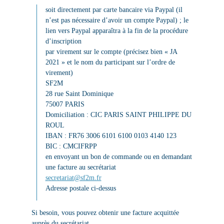
soit directement par carte bancaire via Paypal (il
n’est pas nécessaire d’avoir un compte Paypal) ; le
lien vers Paypal apparaîtra à la fin de la procédure
d’inscription
par virement sur le compte (précisez bien « JA
2021 » et le nom du participant sur l’ordre de
virement)
SF2M
28 rue Saint Dominique
75007 PARIS
Domiciliation : CIC PARIS SAINT PHILIPPE DU
ROUL
IBAN : FR76 3006 6101 6100 0103 4140 123
BIC : CMCIFRPP
en envoyant un bon de commande ou en demandant
une facture au secrétariat
secretariat@sf2m.fr
Adresse postale ci-dessus
Si besoin, vous pouvez obtenir une facture acquittée
auprès du secrétariat.