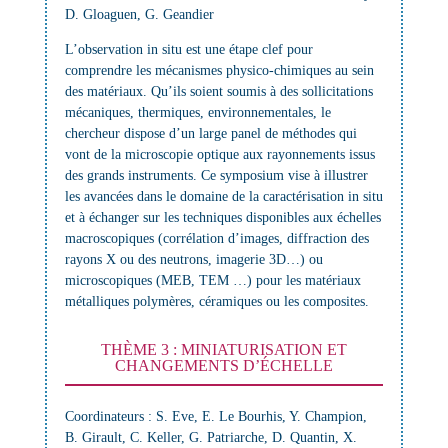
D. Gloaguen, G. Geandier
L’observation
in situ
est une étape clef pour
comprendre les mécanismes physico-chimiques au sein
des matériaux. Qu’ils soient soumis à des sollicitations
mécaniques, thermiques, environnementales, le
chercheur dispose d’un large panel de méthodes qui
vont de la microscopie optique aux rayonnements issus
des grands instruments. Ce symposium vise à illustrer
les avancées dans le domaine de la caractérisation in situ
et à échanger sur les techniques disponibles aux échelles
macroscopiques (corrélation d’images, diffraction des
rayons X ou des neutrons, imagerie 3D…) ou
microscopiques (MEB, TEM …) pour les matériaux
métalliques polymères, céramiques ou les composites.
THÈME 3 : MINIATURISATION ET
CHANGEMENTS D’ÉCHELLE
Coordinateurs
: S. Eve, E. Le Bourhis, Y. Champion,
B. Girault, C. Keller, G. Patriarche, D. Quantin, X.