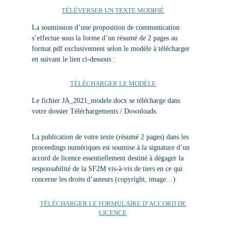
TÉLÉVERSER UN TEXTE MODIFIÉ
La soumission d’une proposition de communication
s’effectue sous la forme d’un résumé de 2 pages
au
format pdf exclusivement
selon le modèle à télécharger
en suivant le lien ci-dessous :
TÉLÉCHARGER LE MODÈLE
Le fichier JA_2021_modele.docx se télécharge dans
votre dossier Téléchargements / Downloads.
La publication de votre texte (résumé 2 pages) dans les
proceedings numériques est soumise à la signature d’un
accord de licence essentiellement destiné à dégager la
responsabilité de la SF2M vis-à-vis de tiers en ce qui
concerne les droits d’auteurs (copyright, image…)
TÉLÉCHARGER LE FORMULAIRE D’ACCORD DE
LICENCE