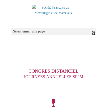
Sélectionner une page
CONGRÈS DISTANCIEL
JOURNÉES ANNUELLES SF2M