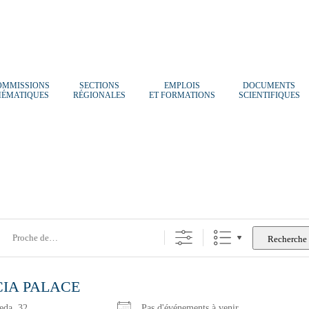
OMMISSIONS
SECTIONS
EMPLOIS
DOCUMENTS
HÉMATIQUES
RÉGIONALES
ET FORMATIONS
SCIENTIFIQUES
e
Recherche
CIA PALACE
reda, 32
Pas d'événements à venir