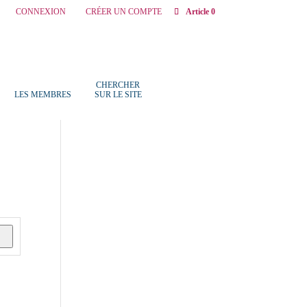
CONNEXION
CRÉER UN COMPTE
Article 0
CHERCHER
LES MEMBRES
SUR LE SITE