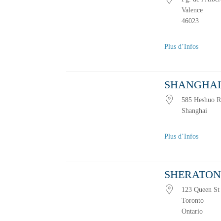
Valence
46023
Plus d’Infos
SHANGHAI
585 Heshuo Ro
Shanghai
Plus d’Infos
SHERATON
123 Queen S
Toronto
Ontario