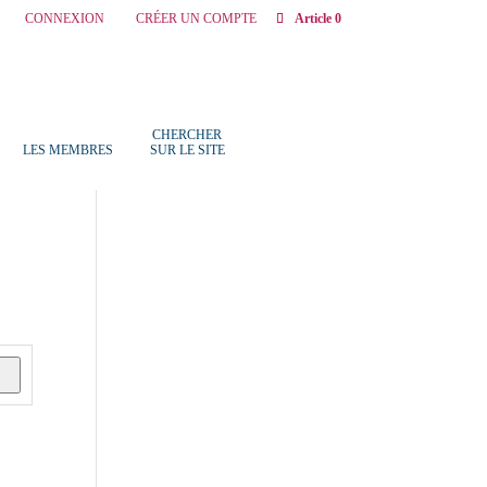
CONNEXION
CRÉER UN COMPTE
Article 0
CHERCHER
LES MEMBRES
SUR LE SITE