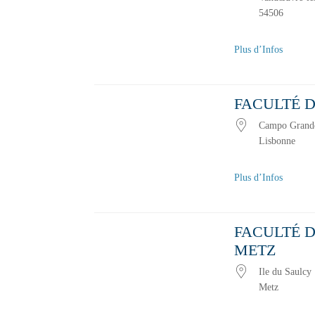
54506
Plus d’Infos
Pays
Emplacement avec des évèneme
FACULTÉ D
Campo Grand
Lisbonne
Plus d’Infos
FACULTÉ D
METZ
Ile du Saulcy
Metz