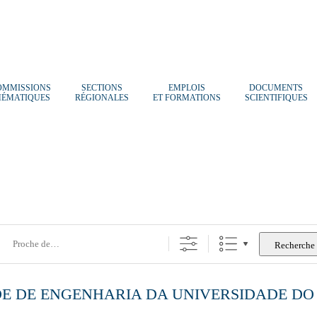
OMMISSIONS
SECTIONS
EMPLOIS
DOCUMENTS
HÉMATIQUES
RÉGIONALES
ET FORMATIONS
SCIENTIFIQUES
e
Recherche
E DE ENGENHARIA DA UNIVERSIDADE DO