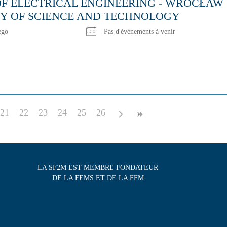
OF ELECTRICAL ENGINEERING - WROCŁAW
TY OF SCIENCE AND TECHNOLOGY
ego
Pas d'événements à venir
21
22
23
24
25
26
LA SF2M EST MEMBRE FONDATEUR
DE LA FEMS ET DE LA FFM