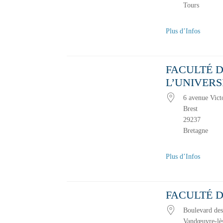
Tours
Plus d’Infos
FACULTÉ D
L’UNIVER
6 avenue Vict
Brest
29237
Bretagne
Plus d’Infos
FACULTÉ D
Boulevard des
Vandœuvre-lè