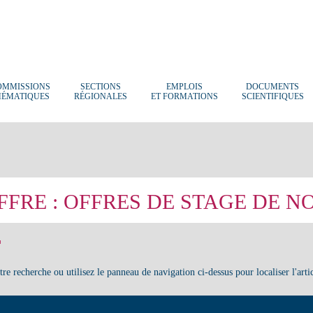
OMMISSIONS
SECTIONS
EMPLOIS
DOCUMENTS
HÉMATIQUES
RÉGIONALES
ET FORMATIONS
SCIENTIFIQUES
FFRE :
OFFRES DE STAGE DE N
T
e recherche ou utilisez le panneau de navigation ci-dessus pour localiser l'artic