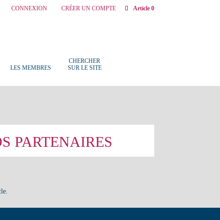
CONNEXION
CRÉER UN COMPTE
Article 0
CHERCHER
LES MEMBRES
SUR LE SITE
OS PARTENAIRES
le.