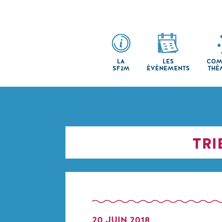
LA
LES
COM
SF2M
ÉVÈNEMENTS
THÉ
TRI
20 JUIN 2018