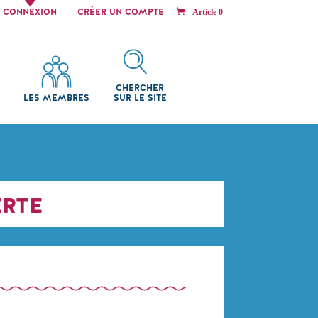
CONNEXION
CRÉER UN COMPTE
Article 0
CHERCHER
LES MEMBRES
SUR LE SITE
ERTE