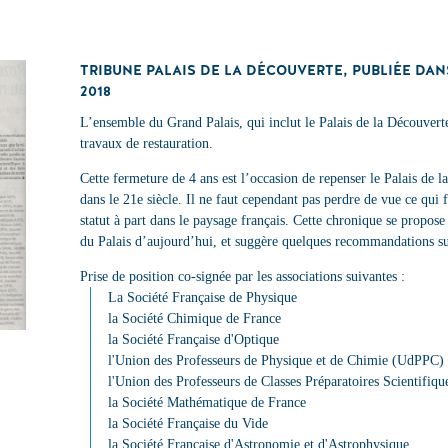
TRIBUNE PALAIS DE LA DÉCOUVERTE, PUBLIÉE DAN
2018
L’ensemble du Grand Palais, qui inclut le Palais de la Découver
travaux de restauration.
Cette fermeture de 4 ans est l’occasion de repenser le Palais de l
dans le 21e siècle. Il ne faut cependant pas perdre de vue ce qui f
statut à part dans le paysage français. Cette chronique se propose d
du Palais d’aujourd’hui, et suggère quelques recommandations sur
Prise de position co-signée par les associations suivantes :
La Société Française de Physique
la Société Chimique de France
la Société Française d'Optique
l'Union des Professeurs de Physique et de Chimie (UdPPC)
l'Union des Professeurs de Classes Préparatoires Scientifiq
la Société Mathématique de France
la Société Française du Vide
la Société Française d'Astronomie et d'Astrophysique