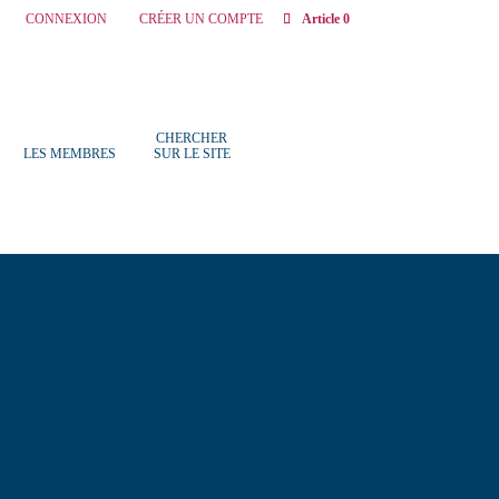
CONNEXION
CRÉER UN COMPTE
Article 0
CHERCHER
LES MEMBRES
SUR LE SITE