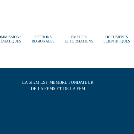
OMMISSIONS
SECTIONS
EMPLOIS
DOCUMENTS
HÉMATIQUES
RÉGIONALES
ET FORMATIONS
SCIENTIFIQUES
LA SF2M EST MEMBRE FONDATEUR
DE LA FEMS ET DE LA FFM