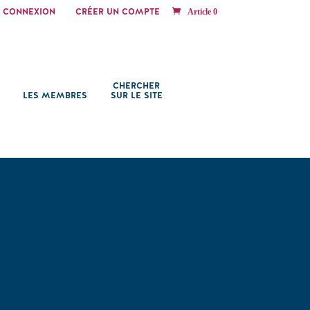
CONNEXION
CRÉER UN COMPTE
Article 0
CHERCHER
LES MEMBRES
SUR LE SITE