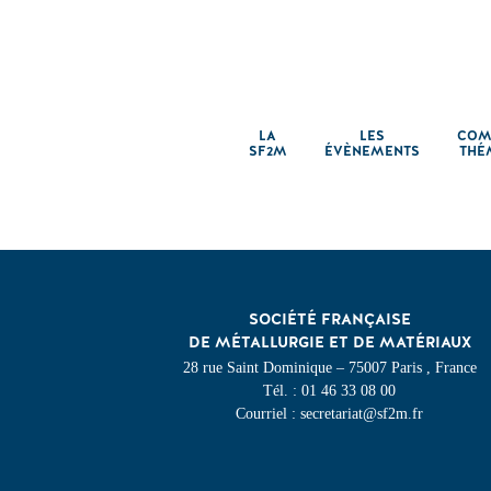
LA
LES
COM
SF2M
ÉVÈNEMENTS
THÉ
SOCIÉTÉ FRANÇAISE
DE MÉTALLURGIE ET DE MATÉRIAUX
28 rue Saint Dominique – 75007 Paris , France
Tél. : 01 46 33 08 00
Courriel : secretariat@sf2m.fr