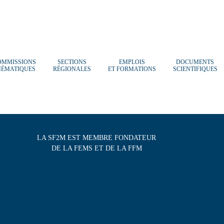
OMMISSIONS
SECTIONS
EMPLOIS
DOCUMENTS
HÉMATIQUES
RÉGIONALES
ET FORMATIONS
SCIENTIFIQUES
LA SF2M EST MEMBRE FONDATEUR
DE LA FEMS ET DE LA FFM