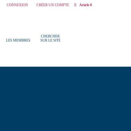
CONNEXION
CRÉER UN COMPTE
Article 0
CHERCHER
LES MEMBRES
SUR LE SITE