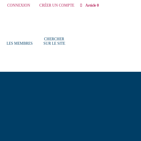
CONNEXION
CRÉER UN COMPTE
Article 0
CHERCHER
LES MEMBRES
SUR LE SITE