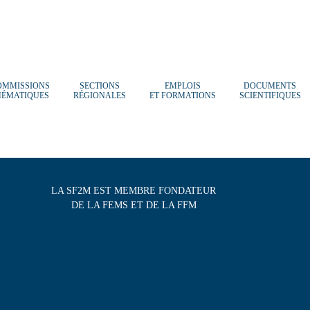
OMMISSIONS
SECTIONS
EMPLOIS
DOCUMENTS
HÉMATIQUES
RÉGIONALES
ET FORMATIONS
SCIENTIFIQUES
LA SF2M EST MEMBRE FONDATEUR
DE LA FEMS ET DE LA FFM