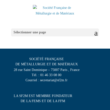
Sélectionner une page
SOCIÉTÉ FRANÇAISE
DE MÉTALLURGIE ET DE MATÉRIAUX
28 rue Saint Dominique – 75007 Paris , France
Tél. : 01 46 33 08 00
Courriel : secretariat@sf2m.fr
LA SF2M EST MEMBRE FONDATEUR
DE LA FEMS ET DE LA FFM