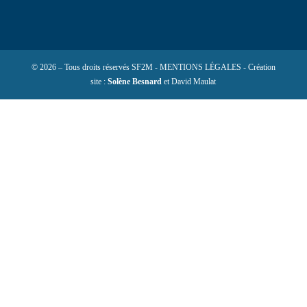
© 2026 – Tous droits réservés SF2M - MENTIONS LÉGALES - Création
site :
Solène Besnard
et David Maulat