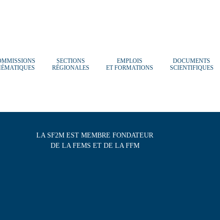
OMMISSIONS
SECTIONS
EMPLOIS
DOCUMENTS
HÉMATIQUES
RÉGIONALES
ET FORMATIONS
SCIENTIFIQUES
LA SF2M EST MEMBRE FONDATEUR
DE LA FEMS ET DE LA FFM