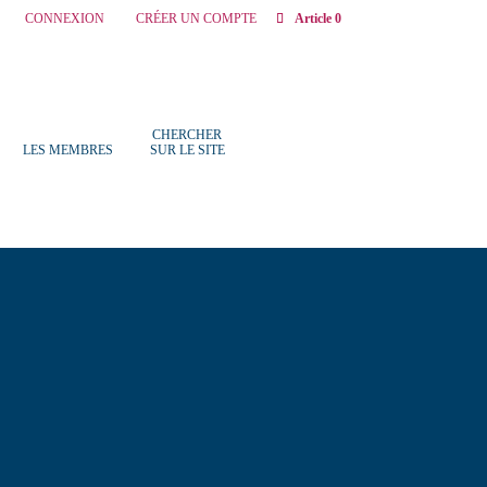
CONNEXION
CRÉER UN COMPTE
Article 0
CHERCHER
LES MEMBRES
SUR LE SITE