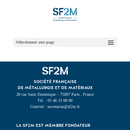
Sélectionner une page
SOCIÉTÉ FRANÇAISE
DE MÉTALLURGIE ET DE MATÉRIAUX
28 rue Saint Dominique – 75007 Paris , France
Tél. : 01 46 33 08 00
Courriel : secretariat@sf2m.fr
LA SF2M EST MEMBRE FONDATEUR