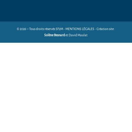
© 2026 – Tous droits réservés SF2M - MENTIONS LÉGALES - Création site :
Solène Besnard
et David Maulat