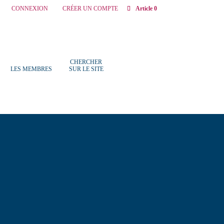
CONNEXION
CRÉER UN COMPTE
Article 0
CHERCHER
LES MEMBRES
SUR LE SITE