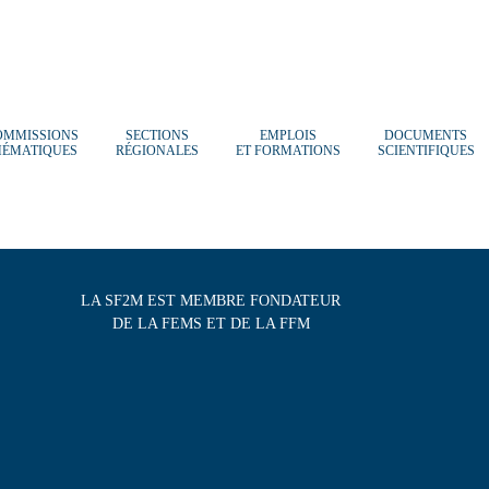
OMMISSIONS
SECTIONS
EMPLOIS
DOCUMENTS
HÉMATIQUES
RÉGIONALES
ET FORMATIONS
SCIENTIFIQUES
LA SF2M EST MEMBRE FONDATEUR
DE LA FEMS ET DE LA FFM