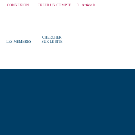
CONNEXION
CRÉER UN COMPTE
Article 0
CHERCHER
LES MEMBRES
SUR LE SITE