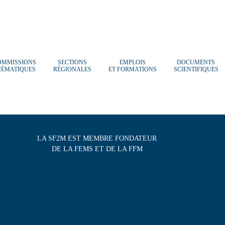
OMMISSIONS
SECTIONS
EMPLOIS
DOCUMENTS
HÉMATIQUES
RÉGIONALES
ET FORMATIONS
SCIENTIFIQUES
LA SF2M EST MEMBRE FONDATEUR
DE LA FEMS ET DE LA FFM