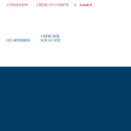
CONNEXION
CRÉER UN COMPTE
Article 0
CHERCHER
LES MEMBRES
SUR LE SITE