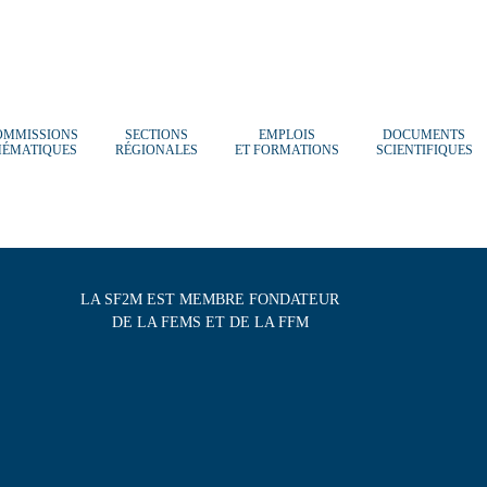
OMMISSIONS
SECTIONS
EMPLOIS
DOCUMENTS
HÉMATIQUES
RÉGIONALES
ET FORMATIONS
SCIENTIFIQUES
LA SF2M EST MEMBRE FONDATEUR
DE LA FEMS ET DE LA FFM