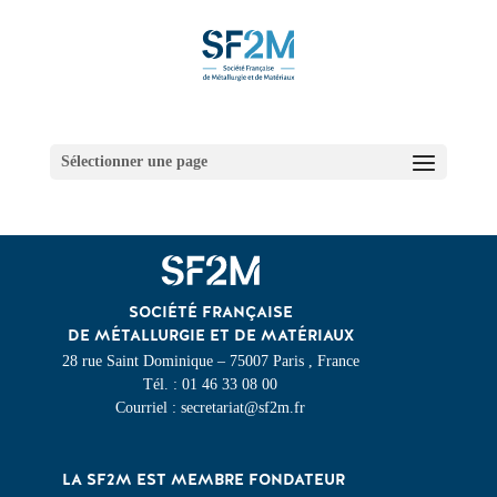
Sélectionner une page
SOCIÉTÉ FRANÇAISE
DE MÉTALLURGIE ET DE MATÉRIAUX
28 rue Saint Dominique – 75007 Paris , France
Tél. : 01 46 33 08 00
Courriel : secretariat@sf2m.fr
LA SF2M EST MEMBRE FONDATEUR