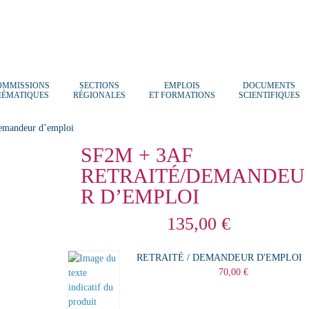
OMMISSIONS
SECTIONS
EMPLOIS
DOCUMENTS
HÉMATIQUES
RÉGIONALES
ET FORMATIONS
SCIENTIFIQUES
emandeur d’emploi
SF2M + 3AF
RETRAITÉ/DEMANDEU
R D’EMPLOI
135,00
€
RETRAITÉ / DEMANDEUR D'EMPLOI
70,00
€