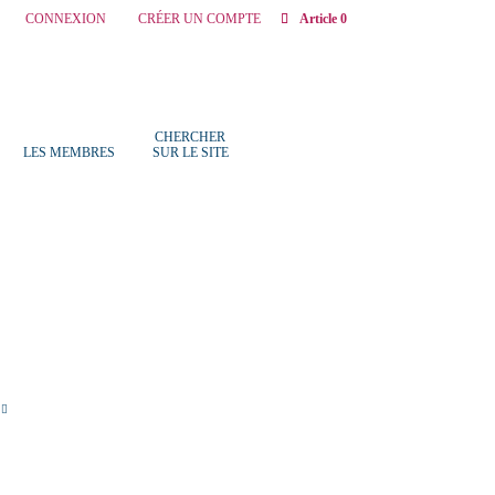
CONNEXION
CRÉER UN COMPTE
Article 0
CHERCHER
LES MEMBRES
SUR LE SITE