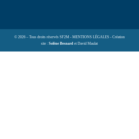
© 2026 – Tous droits réservés SF2M - MENTIONS LÉGALES - Création
site :
Solène Besnard
et David Maulat