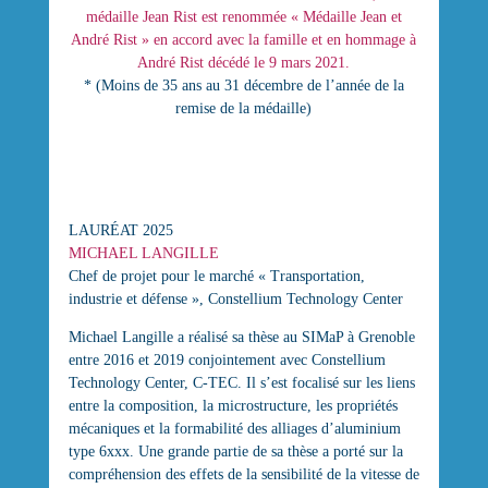
médaille Jean Rist est renommée « Médaille Jean et
André Rist » en accord avec la famille et en hommage à
André Rist décédé le 9 mars 2021.
* (Moins de 35 ans au 31 décembre de l’année de la
remise de la médaille)
LAURÉAT 2025
MICHAEL LANGILLE
Chef de projet pour le marché « Transportation,
industrie et défense », Constellium Technology Center
Michael Langille a réalisé sa thèse au SIMaP à Grenoble
entre 2016 et 2019 conjointement avec Constellium
Technology Center, C-TEC. Il s’est focalisé sur les liens
entre la composition, la microstructure, les propriétés
mécaniques et la formabilité des alliages d’aluminium
type 6xxx. Une grande partie de sa thèse a porté sur la
compréhension des effets de la sensibilité de la vitesse de