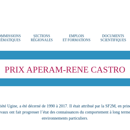
OMMISSIONS
SECTIONS
EMPLOIS
DOCUMENTS
HÉMATIQUES
RÉGIONALES
ET FORMATIONS
SCIENTIFIQUES
PRIX APERAM-RENE CASTRO
iété Ugine, a été décerné de 1990 à 2017. Il était attribué par la SF2M, en prin
ravaux ont fait progresser l’état des connaissances du comportement à long term
environnements particuliers.