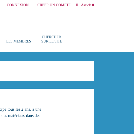
CONNEXION
CRÉER UN COMPTE
Article 0
CHERCHER
LES MEMBRES
SUR LE SITE
cipe tous les 2 ans, à une
e des matériaux dans des