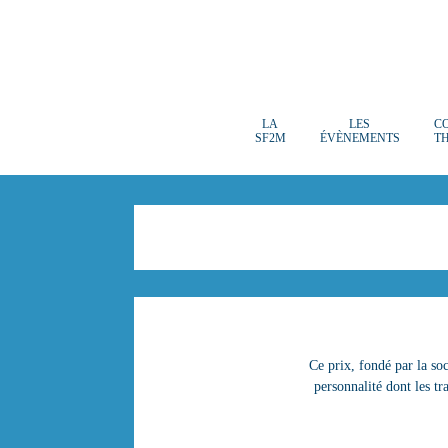
LA
LES
C
SF2M
ÉVÈNEMENTS
T
Ce prix, fondé par la soc
personnalité dont les t