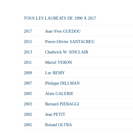
TOUS LES LAURÉATS DE 1990 À 2017
2017
Jean-Yves GUEDOU
2015
Pierre-Olivier SANTACREU
2013
Chadwick W. SINCLAIR
2011
Muriel VERON
2009
Luc REMY
2007
Philippe DILLMAN
2005
Alain GALERIE
2003
Bernard PIERAGGI
2002
Jean PETIT
2001
Roland OLTRA