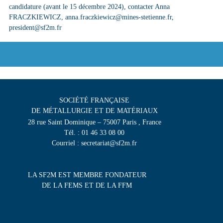
candidature (avant le 15 décembre 2024), contacter Anna
FRACZKIEWICZ, anna.fraczkiewicz@mines-stetienne.fr,
president@sf2m.fr
SOCIÉTÉ FRANÇAISE
DE MÉTALLURGIE ET DE MATÉRIAUX
28 rue Saint Dominique – 75007 Paris , France
Tél. : 01 46 33 08 00
Courriel : secretariat@sf2m.fr
LA SF2M EST MEMBRE FONDATEUR
DE LA FEMS ET DE LA FFM