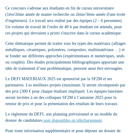
Ce concours s'adresse aux étudiants en fin de cursus universitaire
(1ère/2ème année de master recherche ou 2ème/3ème année d'une école
d'ingénieurs). Le travail sera réalisé par des équipes (2 - 4 personnes).
Un volume de travail de l'ordre de 40 h par étudiant est attendu, pour
ces projets qui devraient a priori s'inscrire dans le cursus académique.
Cette thématique permet de traiter tous les types des matériaux (alliages
métalliques, céramiques, polymères, composites, multimatériaux …) et
se fonder sur différents approches (expérimentaux et numériques, seuls
ou couplés). Des études principalement bibliographiques apportant une
idée de traitement d’une problématique, peuvent aussi être envisagées.
Le DEFI MATERIAUX 2025 est sponsorisé par la SF2M et ses
partenaires. Les meilleurs projets (maximum 3) seront récompensés par
des prix (300 € pour chaque étudiant impliqué). Les équipes-lauréates
seront invitées à un des colloques SF2M à l’automne 2025 pour la
remise de prix et pour la présentation des résultats de leurs travaux.
Le règlement du DEFI, son planning prévisionnel et un modèle du
dossier de candidature
sont disponibles en téléchargement
.
Pour toute information supplémentaire et pour déposer un dossier de