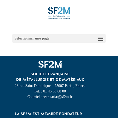
Sélectionner une page
SOCIÉTÉ FRANÇAISE
DE MÉTALLURGIE ET DE MATÉRIAUX
28 rue Saint Dominique – 75007 Paris , France
Tél. : 01 46 33 08 00
Courriel : secretariat@sf2m.fr
LA SF2M EST MEMBRE FONDATEUR