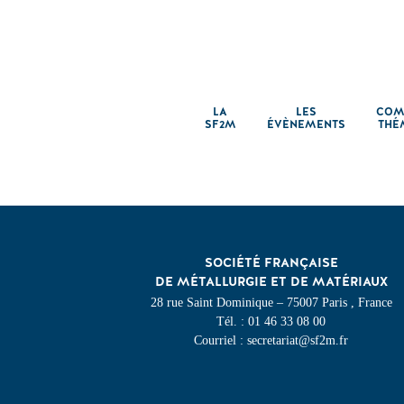
LA
LES
COM
SF2M
ÉVÈNEMENTS
THÉ
SOCIÉTÉ FRANÇAISE
DE MÉTALLURGIE ET DE MATÉRIAUX
28 rue Saint Dominique – 75007 Paris , France
Tél. : 01 46 33 08 00
Courriel : secretariat@sf2m.fr