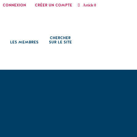
CONNEXION
CRÉER UN COMPTE
Article 0
CHERCHER
LES MEMBRES
SUR LE SITE