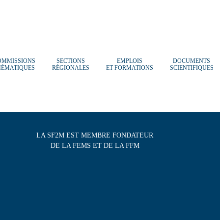
OMMISSIONS
SECTIONS
EMPLOIS
DOCUMENTS
HÉMATIQUES
RÉGIONALES
ET FORMATIONS
SCIENTIFIQUES
LA SF2M EST MEMBRE FONDATEUR
DE LA FEMS ET DE LA FFM