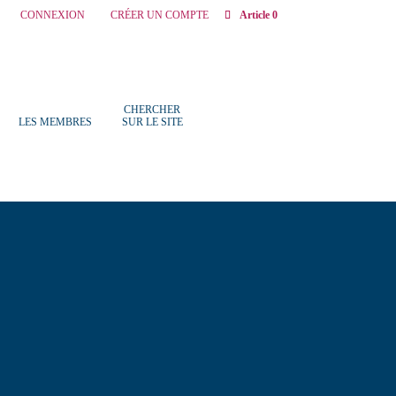
CONNEXION
CRÉER UN COMPTE
Article 0
CHERCHER
LES MEMBRES
SUR LE SITE