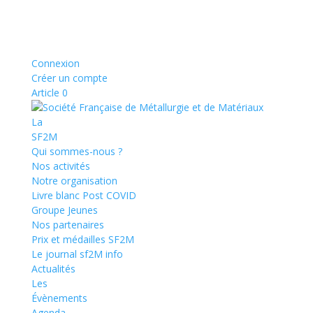
Connexion
Créer un compte
Article 0
La
SF2M
Qui sommes-nous ?
Nos activités
Notre organisation
Livre blanc Post COVID
Groupe Jeunes
Nos partenaires
Prix et médailles SF2M
Le journal sf2M info
Actualités
Les
Évènements
Agenda