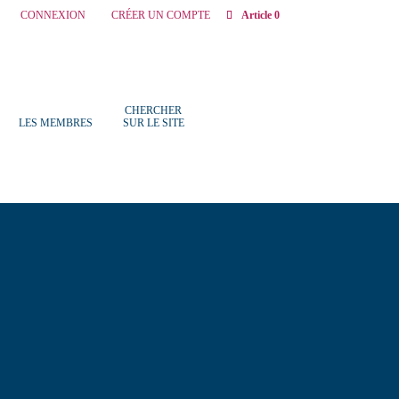
CONNEXION
CRÉER UN COMPTE
Article 0
CHERCHER
LES MEMBRES
SUR LE SITE