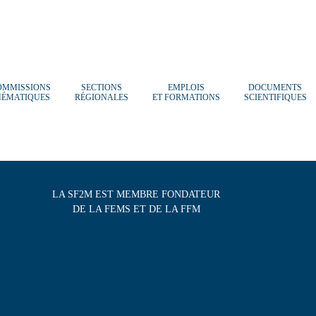
OMMISSIONS
SECTIONS
EMPLOIS
DOCUMENTS
HÉMATIQUES
RÉGIONALES
ET FORMATIONS
SCIENTIFIQUES
LA SF2M EST MEMBRE FONDATEUR
DE LA FEMS ET DE LA FFM