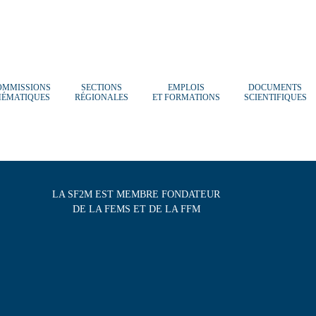
OMMISSIONS
SECTIONS
EMPLOIS
DOCUMENTS
HÉMATIQUES
RÉGIONALES
ET FORMATIONS
SCIENTIFIQUES
LA SF2M EST MEMBRE FONDATEUR
DE LA FEMS ET DE LA FFM