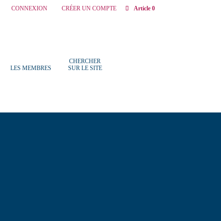
CONNEXION
CRÉER UN COMPTE
Article 0
CHERCHER
LES MEMBRES
SUR LE SITE