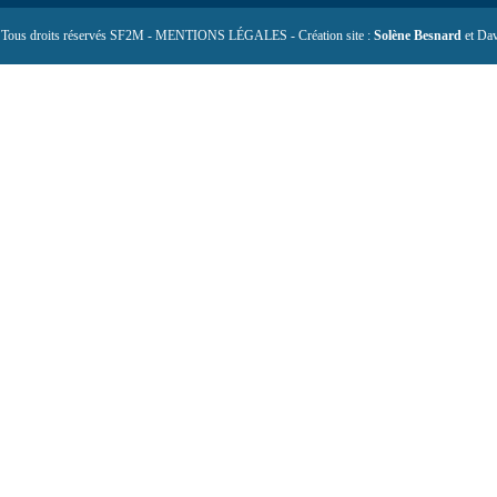
 Tous droits réservés SF2M - MENTIONS LÉGALES - Création site :
Solène Besnard
et Dav