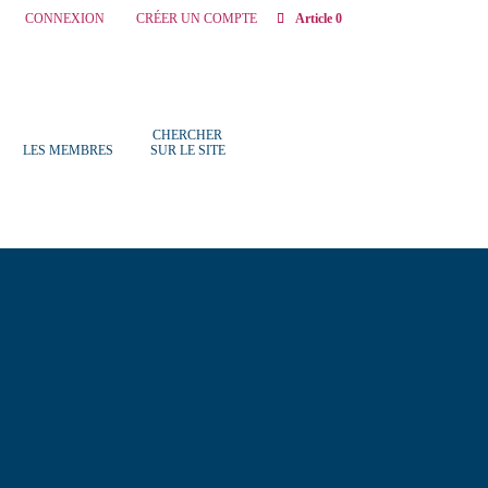
CONNEXION
CRÉER UN COMPTE
Article 0
CHERCHER
LES MEMBRES
SUR LE SITE