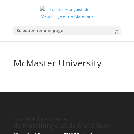
Sélectionner une page
McMaster University
Société Française
de Métallurgie et de Matériaux