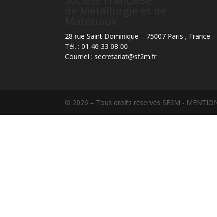
de Métallurgie et de
Matériaux
28 rue Saint Dominique – 75007 Paris , France
Tél. : 01 46 33 08 00
Courriel : secretariat@sf2m.fr
© 2026 – Tous droits réservés SF2M - MENTION