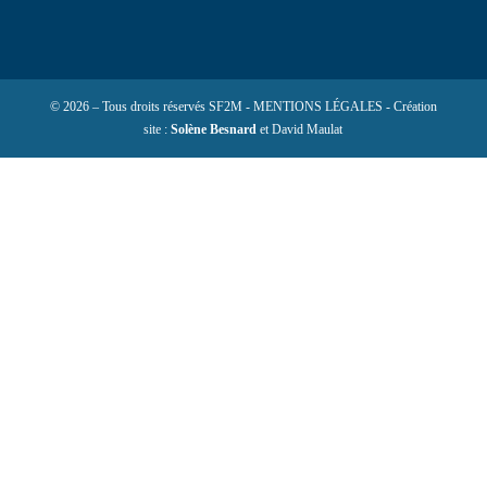
© 2026 – Tous droits réservés SF2M - MENTIONS LÉGALES - Création
site :
Solène Besnard
et David Maulat