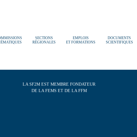
OMMISSIONS
SECTIONS
EMPLOIS
DOCUMENTS
HÉMATIQUES
RÉGIONALES
ET FORMATIONS
SCIENTIFIQUES
LA SF2M EST MEMBRE FONDATEUR
DE LA FEMS ET DE LA FFM