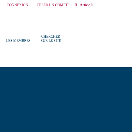
CONNEXION
CRÉER UN COMPTE
Article 0
CHERCHER
LES MEMBRES
SUR LE SITE